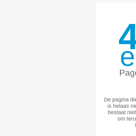
e
Pag
De pagina die
is helaas n
bestaat nie
om teru