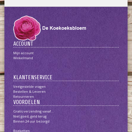
ACCOUNT
Mijn account
Winkelmand
KLANTENSERVICE
Veelgestelde vragen
Bestellen & Leveren
Retourneren
VOORDELEN
Gratis verzending vanaf...
Niet goed, geld terug
Binnen 24 uur bezorgd
Boeketten