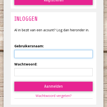
Registreren
INLOGGEN
Al in bezit van een acount? Log dan hieronder in.
Gebruikersnaam:
Wachtwoord:
Aanmelden
Wachtwoord vergeten?