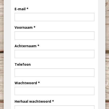
E-mail
Voornaam
Achternaam
Telefoon
Wachtwoord
Herhaal wachtwoord