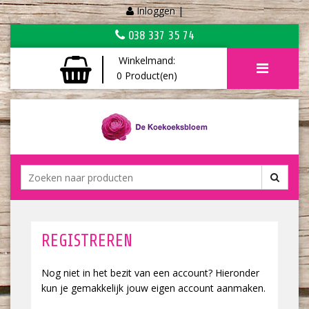
Inloggen
|
038 337 35 74
Winkelmand:
0
Product(en)
REGISTREREN
Nog niet in het bezit van een account? Hieronder
kun je gemakkelijk jouw eigen account aanmaken.