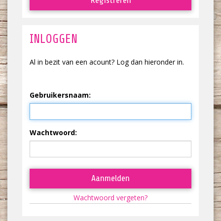
Registreren
INLOGGEN
Al in bezit van een acount? Log dan hieronder in.
Gebruikersnaam:
Wachtwoord:
Aanmelden
Wachtwoord vergeten?