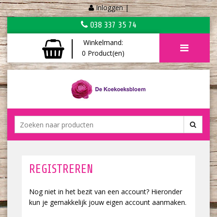
Inloggen
|
038 337 35 74
Winkelmand:
0
Product(en)
REGISTREREN
Nog niet in het bezit van een account? Hieronder
kun je gemakkelijk jouw eigen account aanmaken.