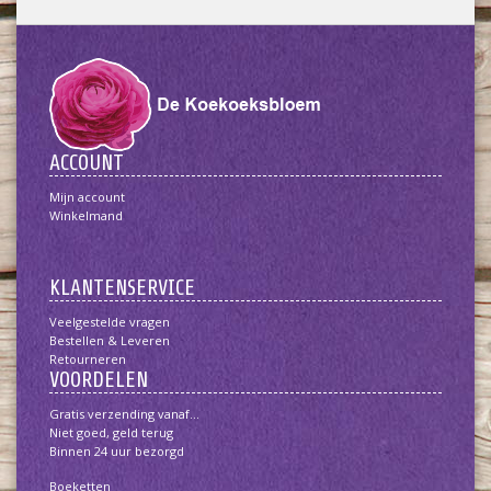
ACCOUNT
Mijn account
Winkelmand
KLANTENSERVICE
Veelgestelde vragen
Bestellen & Leveren
Retourneren
VOORDELEN
Gratis verzending vanaf...
Niet goed, geld terug
Binnen 24 uur bezorgd
Boeketten