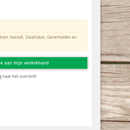
atsen Hasselt, Zwartsluis, Genemuiden en
oe aan mijn winkelmand
 naar het overzicht