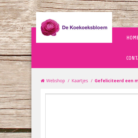
HOM
CONT
Webshop
Kaartjes
Gefeliciteerd een m