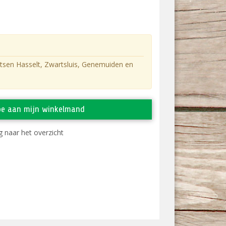
atsen Hasselt, Zwartsluis, Genemuiden en
oe aan mijn winkelmand
 naar het overzicht