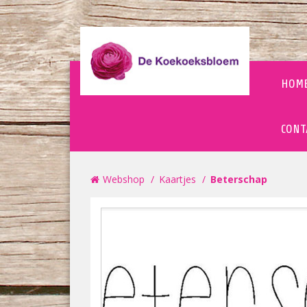
HOM
CONT
Webshop
Kaartjes
Beterschap