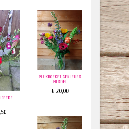
PLUKBOEKET GEKLEURD
MIDDEL
€ 20,00
LIEFDE
,50