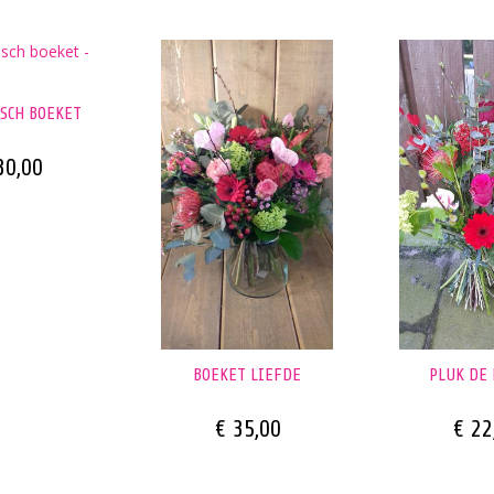
SCH BOEKET
30,00
BOEKET LIEFDE
PLUK DE 
€ 35,00
€ 22