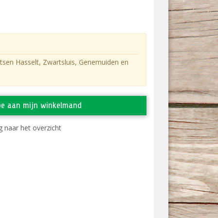
atsen Hasselt, Zwartsluis, Genemuiden en
oe aan mijn winkelmand
 naar het overzicht